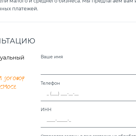
ели малого и среднего бизнеса. Мы предлагаем вам
чных платежей.
ЛЬТАЦИЮ
Ваше имя
уальный
 договор
Телефон
осмосе
ИНН