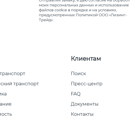
Отправляя заявку, я даю согласие на обработ
моих персональных данных и использование
файлов cookie в порядке и на условиях,
предусмотренных
Политикой ООО «Лизинг-
Трейд»
.
Клиентам
 транспорт
Поиск
ский транспорт
Пресс-центр
ика
FAQ
ание
Документы
ость
Контакты