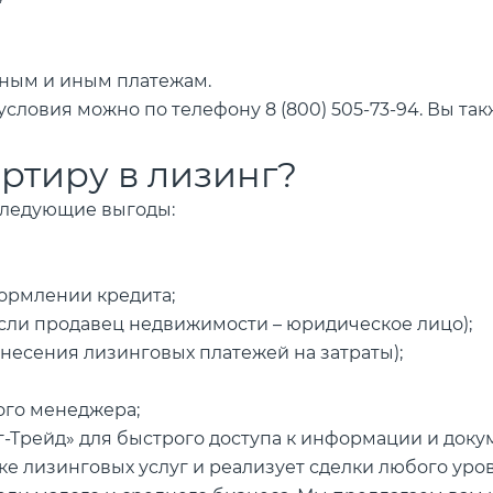
ным и иным платежам.
словия можно по телефону 8 (800) 505-73-94. Вы та
артиру в лизинг?
следующие выгоды:
ормлении кредита;
если продавец недвижимости – юридическое лицо);
тнесения лизинговых платежей на затраты);
ого менеджера;
-Трейд» для быстрого доступа к информации и доку
ке лизинговых услуг и реализует сделки любого уро