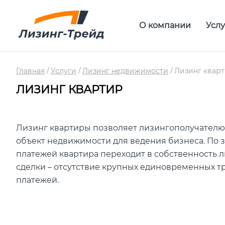
О компании
Услу
Главная
Услуги
Лизинг недвижимости
Лизинг квар
ЛИЗИНГ КВАРТИР
Лизинг квартиры позволяет лизингополучателю
объект недвижимости для ведения бизнеса. По 
платежей квартира переходит в собственность 
сделки – отсутствие крупных единовременных т
платежей.