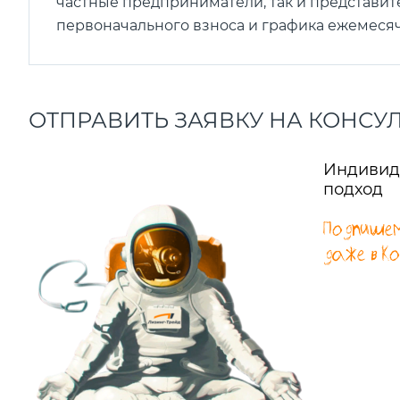
частные предприниматели, так и представит
первоначального взноса и графика ежемеся
ОТПРАВИТЬ ЗАЯВКУ НА КОНСУ
Индивид
подход
Подпишем
даже в к