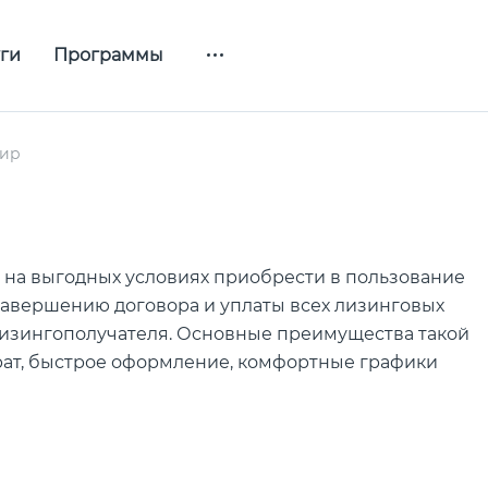
ги
Программы
тир
 на выгодных условиях приобрести в пользование
завершению договора и уплаты всех лизинговых
лизингополучателя. Основные преимущества такой
рат, быстрое оформление, комфортные графики