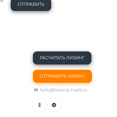
ку
ОТПРАВИТЬ
РАСЧИТАТЬ ЛИЗИНГ
ОТПРАВИТЬ ЗАЯВКУ
hello@leasing-trade.ru