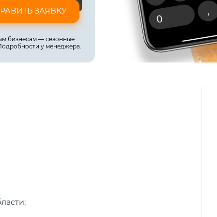
РАВИТЬ ЗАЯВКУ
м бизнесам — сезонные
Подробности у менеджера.
ласти;