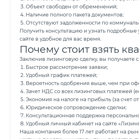
Объект свободен от обременений;
Наличие полного пакета документов;
Отсутствуют задолженности по коммуналь
Получить консультацию и узнать подробные у
сайте в удобное для вас время.
Почему стоит взять кв
Заключив лизинговую сделку, вы получаете 
Быстрое рассмотрение заявки;
Удобный график платежей;
Вероятность одобрения выше, чем при оф
Зачет НДС со всех лизинговых платежей (
Экономия на налоге на прибыль (за счет о
Юридическое сопровождение сделки;
Консультационная поддержка персональн
Удобный личный кабинет на сайте «Лизинг
Наша компания более 17 лет работает на рын